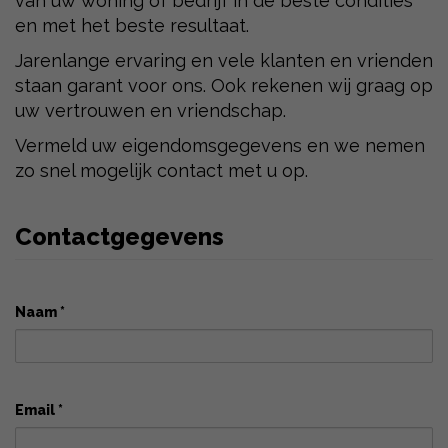
van uw woning of bedrijf in de beste condities
en met het beste resultaat.
Jarenlange ervaring en vele klanten en vrienden
staan ​​garant voor ons. Ook rekenen wij graag op
uw vertrouwen en vriendschap.
Vermeld uw eigendomsgegevens en we nemen
zo snel mogelijk contact met u op.
Contactgegevens
Naam *
Email *