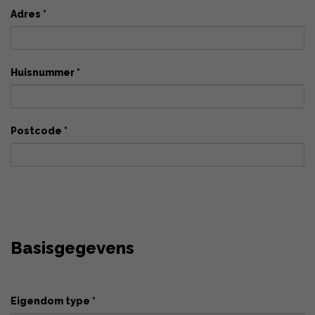
Adres *
Huisnummer *
Postcode *
Basisgegevens
Eigendom type *