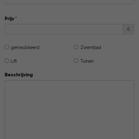
Prijs *
€
gemeubileerd
Zwembad
Lift
Tuinen
Beschrijving