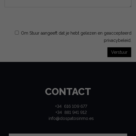
Om Stuur aangeeft dat je hebt gelezen en geaccepteerd
privacybeleid
.
Verstuur
CONTACT
+34 616 109 677
+34 881 941 912
info@dospatosinmo.es