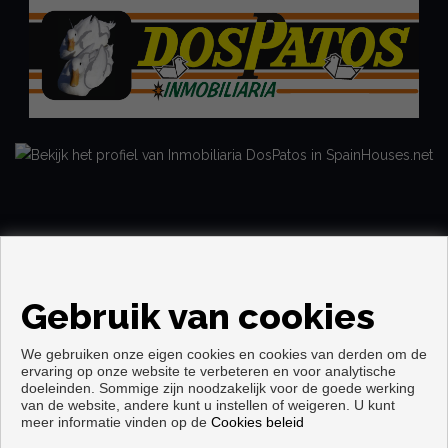
Gebruik van cookies
We gebruiken onze eigen cookies en cookies van derden om de
ervaring op onze website te verbeteren en voor analytische
doeleinden. Sommige zijn noodzakelijk voor de goede werking
van de website, andere kunt u instellen of weigeren. U kunt
Copyright © 2026. alle rechten voorbehouden.
meer informatie vinden op de
Cookies beleid
Voorwaarden en privacybeleid
|
Privacybeleid
|
Cookies policy