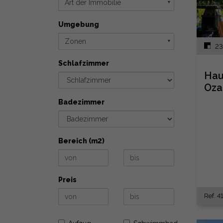
Art der Immobilie
▼
Umgebung
Zonen
▼
23
Schlafzimmer
Hau
Oza
Badezimmer
Bereich (m2)
Preis
Ref. 41