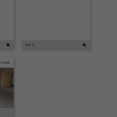
Ref. 5
monat