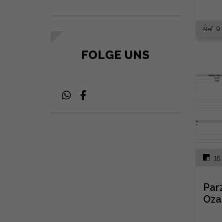
Ref. 9
FOLGE UNS
16.
Par
Oza