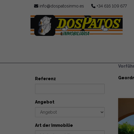
info@dospatosinmo.es
+34 616 109 677
Im
SUCHEN
Vorfüh
Geordn
Referenz
Angebot
Art der Immobilie