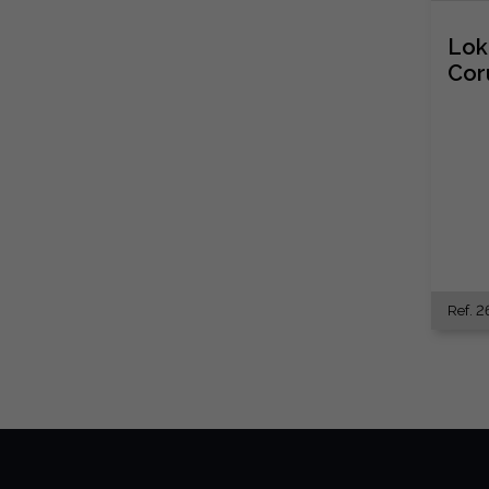
Lok
Cor
Ref. 2