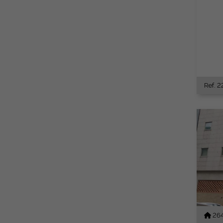
Ref. 2
26