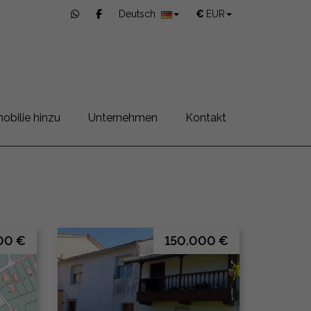
Deutsch
€
EUR
obilie hinzu
Unternehmen
Kontakt
00 €
150.000 €